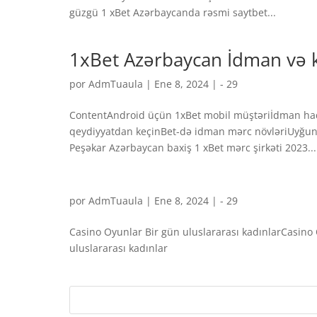
güzgü 1 xBet Azərbaycanda rəsmi saytbet...
1xBet Azərbaycan İdman və 
por
AdmTuaula
|
Ene 8, 2024
|
- 29
ContentAndroid üçün 1xBet mobil müştəriİdman had
qeydiyyatdan keçinBet-də idman mərc növləriUyğunlu
Peşəkar Azərbaycan baxiş 1 xBet mərc şirkəti 2023...
por
AdmTuaula
|
Ene 8, 2024
|
- 29
Casino Oyunlar Bir gün uluslararası kadınlarCasino
uluslararası kadınlar