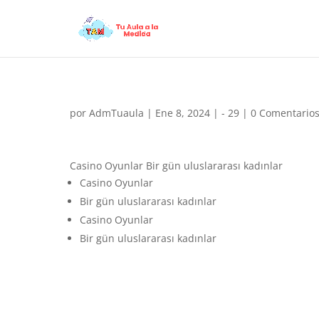
por
AdmTuaula
|
Ene 8, 2024
|
- 29
|
0 Comentario
Casino Oyunlar Bir gün uluslararası kadınlar
Casino Oyunlar
Bir gün uluslararası kadınlar
Casino Oyunlar
Bir gün uluslararası kadınlar