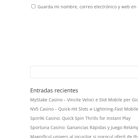
Guarda mi nombre, correo electrónico y web en
Entradas recientes
MyStake Casino – Vincite Veloci e Slot Mobile per G
NV5 Casino – Quick‑Hit Slots и Lightning‑Fast Mobile
Spin96 Casino: Quick Spin Thrills for Instant Play
Sportuna Casino: Ganancias Rápidas y Juego Relám
Magnificul univers al jocurilor și norocul oferit de