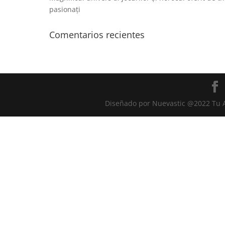
pasionați
Comentarios recientes
Diseñado por Nuevastic @2022 Tu A