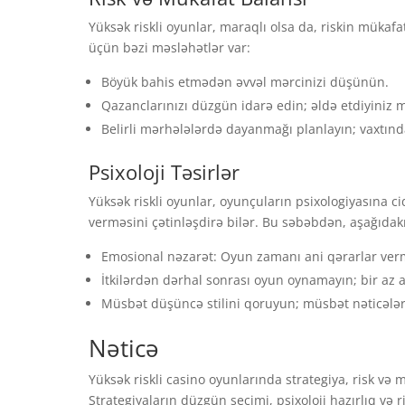
Yüksək riskli oyunlar, maraqlı olsa da, riskin mükaf
üçün bəzi məsləhətlər var:
Böyük bahis etmədən əvvəl mərcinizi düşünün.
Qazanclarınızı düzgün idarə edin; əldə etdiyiniz m
Belirli mərhələlərdə dayanmağı planlayın; vaxtınd
Psixoloji Təsirlər
Yüksək riskli oyunlar, oyunçuların psixologiyasına ci
verməsini çətinləşdirə bilər. Bu səbəbdən, aşağıdakı
Emosional nəzarət: Oyun zamanı ani qərarlar ver
İtkilərdən dərhal sonrası oyun oynamayın; bir az a
Müsbət düşüncə stilini qoruyun; müsbət nəticələr
Nəticə
Yüksək riskli casino oyunlarında strategiya, risk və
Strategiyaların düzgün seçimi, psixoloji hazırlıq və