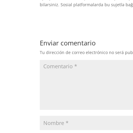
bilərsiniz. Sosial platformalarda bu sujetlə b
Enviar comentario
Tu dirección de correo electrónico no será pub