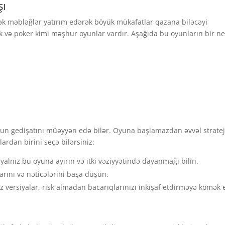
şı
sək məbləğlər yatırım edərək böyük mükafatlar qazana biləcəyi
ck və poker kimi məşhur oyunlar vardır. Aşağıda bu oyunların bir n
unun gedişatını müəyyən edə bilər. Oyuna başlamazdan əvvəl stratej
ardan birini seçə bilərsiniz:
alnız bu oyuna ayırın və itki vəziyyətində dayanmağı bilin.
arını və nəticələrini başa düşün.
z versiyalar, risk almadan bacarıqlarınızı inkişaf etdirməyə kömək e