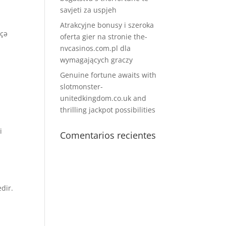
savjeti za uspjeh
Atrakcyjne bonusy i szeroka
eçə
oferta gier na stronie the-
nvcasinos.com.pl dla
wymagających graczy
Genuine fortune awaits with
slotmonster-
unitedkingdom.co.uk and
thrilling jackpot possibilities
i
Comentarios recientes
dir.