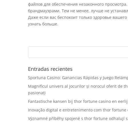
файлов для обеспечения незаконного просмотра
брандмауэрами. Тем не менее, лучше не устанав
Даже если вас беспокоит только здоровье вашего 
узнать больше.
Entradas recientes
Sportuna Casino: Ganancias Rápidas y Juego Relám
Magnificul univers al jocurilor și norocul oferit de
pasionați
Fantastische kansen bij thor fortune casino en eerlij
Inovação digital e entretenimento com thor fortune
Významné příběhy spojené s thor fortune odhalují sk