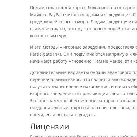
Помимо платежной карты, большинство интернет-
Майкла. PayPal считается одним из следующих. P
среди людей со всего мира. Людям следует учиты
взимания платы, потому что новым онлайн-казино
конкретным гуру.
И эти методы – игорные заведения, предоставляю
Participate in+). Они подключаются напрямую к 
начинают работу мгновенно. Тем не менее, эти 
Дополнительные варианты онлайн-авансового пл
первоначальный взнос, что является высоконадеж
получить значительные накопления, и начать об
игорного заведения, отправляющий свой сотовый
Это программное обеспечение, которое позволяе
поздравительные открытки на свои телефоны, пл
время, если вы хотите угадать.
Лицензии
Если вы хотите попробовать сыграть в онлайн-к