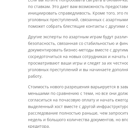
по ставкам. Это дает вам возможность предоста
инициировать справедливость. Кроме того, это п
уголовных преступлений, связанных с азартными 
поможет собрать блестящие контакты с другими о
Другие эксперты по азартным играм будут разли
безопасность, связанная со стабильностью и фи
документировать бизнес-методы вместе с други
сосредоточиться на новых сотрудниках и начать
просматривают ваши игры и следят за их честнос
уголовных преступлений и вы начинаете дополня
работу.
Стоимость нового разрешения варьируется в зав
меньшими по сравнению с теми, но все они долж
согласиться на почасовую оплату и начать ежег
выделенный хост вместе с другой инфраструктуро
расследование полностью раньше, чем запросить
недель и большого количества документов, но в
кредитора.