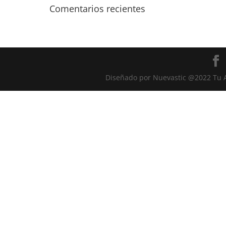
Comentarios recientes
Diseñado por Nuevastic @2022 Tu A