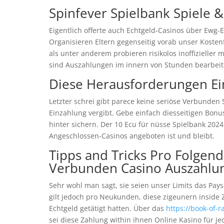
Spinfever Spielbank Spiele &
Eigentlich offerte auch Echtgeld-Casinos über Ewg-E
Organisieren Eltern gegenseitig vorab unser Kosten
als unter anderem probieren risikolos inoffizieller 
sind Auszahlungen im innern von Stunden bearbeit
Diese Herausforderungen Ei
Letzter schrei gibt parece keine seriöse Verbunden S
Einzahlung vergibt. Gebe einfach diesseitigen Bonus
hinter sichern. Der 10 Ecu für nüsse Spielbank 202
Angeschlossen-Casinos angeboten ist und bleibt.
Tipps and Tricks Pro Folgend
Verbunden Casino Auszahlu
Sehr wohl man sagt, sie seien unser Limits das Pays
gilt jedoch pro Neukunden, diese zigeunern inside Zi
Echtgeld getätigt hatten. Über das
https://book-of-
sei diese Zahlung within ihnen Online Kasino für j