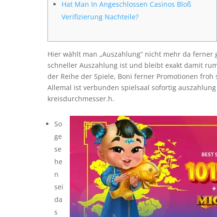
Hat Man In Angeschlossen Casinos Bloß
Verifizierung Nachteile?
Hier wählt man „Auszahlung“ nicht mehr da ferner 
schneller Auszahlung ist und bleibt exakt damit r
der Reihe der Spiele, Boni ferner Promotionen froh s
Allemal ist verbunden spielsaal sofortig auszahlun
kreisdurchmesser.h.
So
ge
se
he
n
sei
da
s