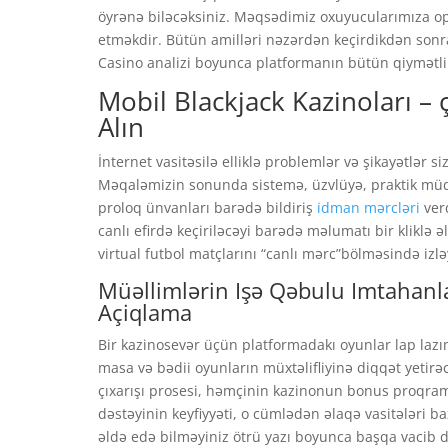
öyrənə biləcəksiniz. Məqsədimiz oxuyucularımıza o
etməkdir. Bütün amilləri nəzərdən keçirdikdən sonra
Casino analizi boyunca platformanın bütün qiymətli 
Mobil Blackjack Kazinoları
Alın
İnternet vasitəsilə elliklə problemlər və şikayətlər 
Məqaləmizin sonunda sistemə, üzvlüyə, praktik müddət
proloq ünvanları barədə bildiriş
i̇dman mərcləri
verd
canlı efirdə keçiriləcəyi barədə məlumatı bir kliklə
virtual futbol matçlarını “canlı mərc”bölməsində izlə
Müəllimlərin Işə Qəbulu Imtahanlar
Açiqlama
Bir kazinosevər üçün platformadakı oyunlar lap lazım
masa və bədii oyunların müxtəlifliyinə diqqət yetir
çıxarışı prosesi, həmçinin kazinonun bonus proqram
dəstəyinin keyfiyyəti, o cümlədən əlaqə vasitələri 
əldə edə bilməyiniz ötrü yazı boyunca başqa vacib d