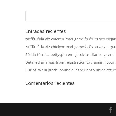
Entradas recientes
रणनीति, रोमांच और chicken road game के बीच का अंतर समझना खिलाड
रणनीति, रोमांच और chicken road game के बीच का अंतर समझना खिलाड
Sólida técnica bettyspin en ejercicios diarios y rend
Detailed analysis from registration to claiming you
Curiosità sui giochi online e lesperienza unica offert
Comentarios recientes