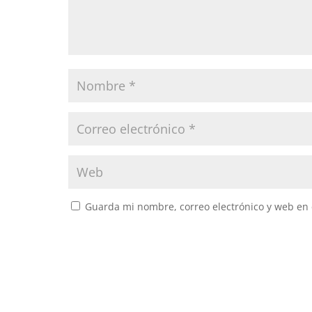
Guarda mi nombre, correo electrónico y web en