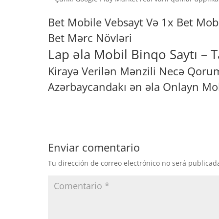
Bet Mobile Vebsayt Və 1x Bet Mob
Bet Mərc Növləri
Lap əla Mobil Binqo Saytı – 
Kirayə Verilən Mənzili Necə Qorum
Azərbaycandakı ən əla Onlayn Mob
Enviar comentario
Tu dirección de correo electrónico no será publicad