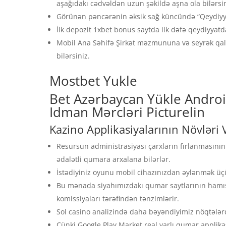
aşağıdakı cədvəldən uzun şəkildə aşna ola bilərsin
Görünən pəncərənin əksik sağ küncündə “Qeydiyya
İlk depozit 1xbet bonus saytda ilk dəfə qeydiyyatd
Mobil Ana Səhifə Şirkət məzmununa və seyrək qa
bilərsiniz.
Mostbet Yukle
Bet Azərbaycan Yükle Android
Idman Mərcləri Picturelin
Kazino Applikasiyalarının Növləri 
Resursun administrasiyası çarxların fırlanmasının 
ədalətli qumara arxalana bilərlər.
İstədiyiniz oyunu mobil cihazınızdan əylənmək üçün
Bu mənada siyahımızdakı qumar saytlarının hamısı 
komissiyaları tərəfindən tənzimlərir.
Sol casino analizində daha bəyəndiyimiz nöqtələr
Çünki Google Play Market real varlı qumar applik