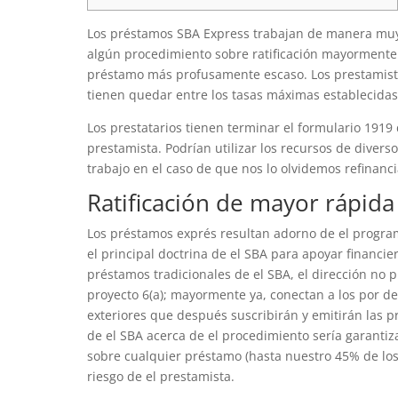
Los préstamos SBA Express trabajan de manera muy 
algún procedimiento sobre ratificación mayorment
préstamo más profusamente escaso.
Los prestamist
tienen quedar entre los tasas máximas establecidas
Los prestatarios tienen terminar el formulario 1919
prestamista. Podrían utilizar los recursos de divers
trabajo en el caso de que nos lo olvidemos refinan
Ratificación de mayor rápida
Los préstamos exprés resultan adorno de el progra
el principal doctrina de el SBA para apoyar financ
préstamos tradicionales de el SBA, el dirección no pr
proyecto 6(a); mayormente ya, conectan a los por d
exteriores que después suscribirán y emitirán las
de el SBA acerca de el procedimiento serí­a garantiz
sobre cualquier préstamo (hasta nuestro 45% de los 
riesgo de el prestamista.