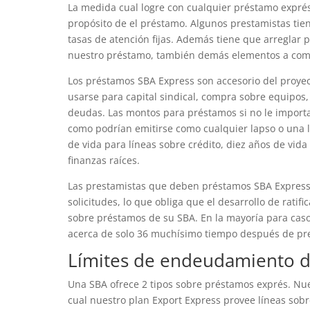
La medida cual logre con cualquier préstamo exprés 
propósito de el préstamo. Algunos prestamistas tien
tasas de atención fijas. Además tiene que arreglar 
nuestro préstamo, también demás elementos a com
Los préstamos SBA Express son accesorio del proye
usarse para capital sindical, compra sobre equipos
deudas. Las montos para préstamos si no le importa
como podrían emitirse como cualquier lapso o una l
de vida para líneas sobre crédito, diez años de vid
finanzas raíces.
Las prestamistas que deben préstamos SBA Express
solicitudes, lo que obliga que el desarrollo de rati
sobre préstamos de su SBA. En la mayoría para caso
acerca de solo 36 muchísimo tiempo después de pre
Límites de endeudamiento d
Una SBA ofrece 2 tipos sobre préstamos exprés. Nu
cual nuestro plan Export Express provee líneas sobr