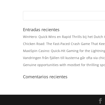
Entradas recientes
WinHero: Quick Wins en Rapid Thrills bij het Dutch
Chicken Road: The Fast‑Paced Crash Game That Kee
MaxiSpin Casino: Quick‑Hit Gaming for the Lightning
Vandringen från fjällen till kusterna går ofta via ch
Genuine opportunities with mostbet for thrilling sp
Comentarios recientes