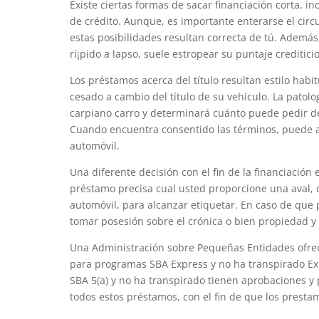
Existe ciertas formas de sacar financiación corta, i
de crédito. Aunque, es importante enterarse el circ
estas posibilidades resultan correcta de tú. Además
rí¡pido a lapso, suele estropear su puntaje creditici
Los préstamos acerca del título resultan estilo hab
cesado a cambio del título de su vehículo. La patolog
carpiano carro y determinará cuánto puede pedir de
Cuando encuentra consentido las términos, puede a
automóvil.
Una diferente decisión con el fin de la financiación
préstamo precisa cual usted proporcione una aval,
automóvil, para alcanzar etiquetar. En caso de que
tomar posesión sobre el crónica o bien propiedad y 
Una Administración sobre Pequeñas Entidades ofre
para programas SBA Express y no ha transpirado Ex
SBA 5(a) y no ha transpirado tienen aprobaciones y
todos estos préstamos, con el fin de que los prestam