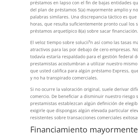
préstamos en lapso con el fin de bajas entidades q
del plan de préstamos 5(a) mayormente amplio y no
palabras similares. Una discrepancia táctico es que
horas, que resulta suficientemente pronto cual lo
préstamos arquetípico 8(a) sobre sacar financiación
El veloz tiempo sobre solucií³n así­ como las tasas 
atractivos para las por debajo de cero empresas. N
todavía estaría respaldado para el gestión federal de
prestamistas acostumbran a utilizar nuestro mismo 
que usted califica para algún préstamo Express, qu
y no ha transpirado comerciales.
Si no ocurre la valoración original, suele derivar di
comercio. De beneficiar a disminuir nuestro riesgo
prestamistas establezcan algún definición de elegibi
exigirle que dispongas algún elevada particular ele
resistentes sobre transacciones comerciales exitosa
Financiamiento mayormente