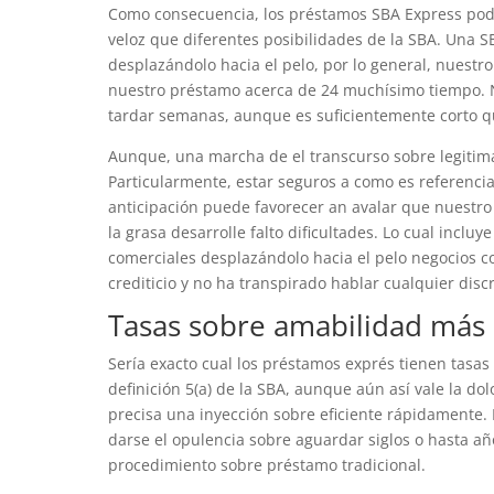
Como consecuencia, los préstamos SBA Express pod
veloz que diferentes posibilidades de la SBA. Una
desplazándolo hacia el pelo, por lo general, nuest
nuestro préstamo acerca de 24 muchísimo tiempo. 
tardar semanas, aunque es suficientemente corto qu
Aunque, una marcha de el transcurso sobre legiti
Particularmente, estar seguros a como es referenci
anticipación puede favorecer an avalar que nuestro
la grasa desarrolle falto dificultades. Lo cual incl
comerciales desplazándolo hacia el pelo negocios c
crediticio y no ha transpirado hablar cualquier disc
Tasas sobre amabilidad más 
Serí­a exacto cual los préstamos exprés tienen tas
definición 5(a) de la SBA, aunque aún así vale la dolo
precisa una inyección sobre eficiente rápidamente. 
darse el opulencia sobre aguardar siglos o hasta añ
procedimiento sobre préstamo tradicional.