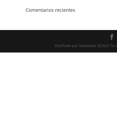
Comentarios recientes
Diseñado por Nuevastic @2022 Tu A