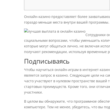
Онлайн-казино предоставляет более захватыва
гораздо меньше места внутри вашей программы. 
Сотрудники о
социальными вопросами, чтобы уменьшить количе
которые могут общаться лично, не включая исп
получают рекомендации, используя временные р
Подписываясь
Чтобы научиться онлайн-играм в интернет-казин
является запрос в казино. Следующие цели на са
часто участвуют в нулевом пространстве вашей т
стартовых преимуществ. Кроме того, они отличаю
участники.
В целом вы обнаружите, что программное обеспе
компьютере. Тем не менее, убедитесь, что вы по