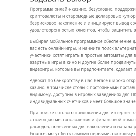
Программа онлайн-казино, безусловно, поддержи
криптовалюты и старомодные долларовые купюр
безрисковое накопление и инициируют вывод сре
удовлетворенностью клиентов, чтобы защитить в
Выбирая мобильное программное обеспечение для
вас есть онлайн-игры, и начните поиск альтерна
участники хотят играть в простые автоматы для 
азартные игры в кино и другие более продвинут
видеоигры, которые вы предпочитаете, сделает и
Адвокат по банкротству в Лас-Вегасе широко от
казино, в том числе столы с постоянными поста
видимому, доступны в игровых заведениях для ПК
индивидуальных счетчиков имеет большое значе
При поиске сотового приложения для интернет-к
с помощью местоположения и финансовой помощ
расходов, понесенных для накопления и начала р
Finance, могут быть самыми первыми, поскольку 