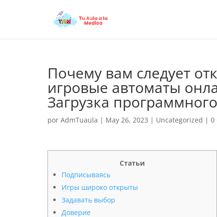
Почему вам следует отк
игровые автоматы онла
Загрузка программног
por
AdmTuaula
|
May 26, 2023
|
Uncategorized
|
0
Статьи
Подписываясь
Игры широко открыты
Задавать выбор
Доверие