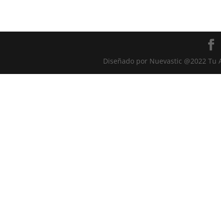
Diseñado por Nuevastic @2022 Tu A