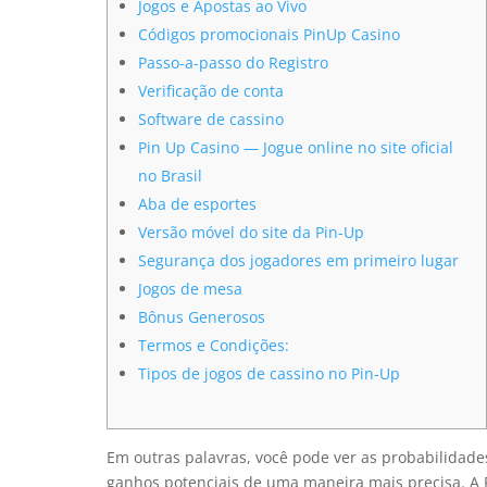
Jogos e Apostas ao Vivo
Códigos promocionais PinUp Casino
Passo-a-passo do Registro
Verificação de conta
Software de cassino
Pin Up Casino — Jogue online no site oficial
no Brasil
Aba de esportes
Versão móvel do site da Pin-Up
Segurança dos jogadores em primeiro lugar
Jogos de mesa
Bônus Generosos
Termos e Condições:
Tipos de jogos de cassino no Pin-Up
Em outras palavras, você pode ver as probabilidade
ganhos potenciais de uma maneira mais precisa. A