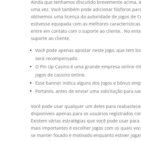
Ainda que tenhamos discutido brevemente acima, 
uma vez. Você também pode adicionar fósforos para
obtivemos uma licença da autoridade de jogos de Cu
estivesse equipada com as melhores características 
entre em contato com o suporte ao cliente.. No enta
suporte ao cliente.
Você pode apenas apostar neste jogo, que tem bob
será recompensado.
O Pin Up Casino é uma grande empresa online int
jogos de cassino online.
Esse banner indica alguns dos jogos e bônus emp
Portanto, antes de enviar uma solicitação para sa
Você pode usar qualquer um deles para reabastecer 
disponíveis apenas para os usuários registrados co
Existem várias estratégias que você pode usar par
mais importantes é escolher jogos com os quais você
se manter focado e motivado enquanto estiver joga