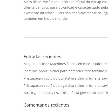
Além disso, você pode ir ao site oficial do Pin up
cliente de jogos para download é caracterizado pela
excelente interface. Slots são definitivamente os j
também em todo o mundo.
Entradas recientes
Magius Casino : Machines à sous en mode Quick‑Pla
Increíble oportunidad para entender thor fortune y 
Pristupačan vodič do bogatstva s thorfortune te savj
Pristupačan vodič do bogatstva s thorfortune te savj
Atrakcyjne bonusy i szeroka oferta gier na stronie 
Comentarios recientes