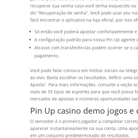
recuperar sua senha caso você tenha esquecido ou 
diz “Recuperação de senha”. Você pode usar seu núm
fácil encontrar o aplicativo na loja oficial, por isso o
Só então você poderá apostar confortavelmente e
A configuração padrão para nossa Pin Up agente d
Atrasos com transferências podem ocorrer se o c
pagamento.
Você pode falar conosco em mídias sociais ou teleg
ao vivo. Basta escolher os resultados, definir uma s
Aposta”. Para mais informações, consulte a seção 
mais de 55 tipos de esportes para que você possa f
mercados de apostas e inúmeras oportunidades tant
Pin Up casino demo jogos e 
O vencedor é o primeiro jogador a completar corret
aparecer instantaneamente na sua conta. Uma apost
em um conjunto predeterminado de resultados.