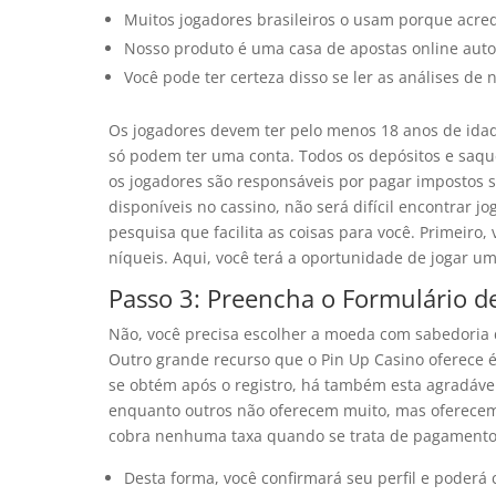
Muitos jogadores brasileiros o usam porque acred
Nosso produto é uma casa de apostas online aut
Você pode ter certeza disso se ler as análises de 
Os jogadores devem ter pelo menos 18 anos de idade
só podem ter uma conta. Todos os depósitos e saq
os jogadores são responsáveis por pagar impostos s
disponíveis no cassino, não será difícil encontrar j
pesquisa que facilita as coisas para você. Primeiro,
níqueis. Aqui, você terá a oportunidade de jogar um
Passo 3: Preencha o Formulário de
Não, você precisa escolher a moeda com sabedoria d
Outro grande recurso que o Pin Up Casino oferece
se obtém após o registro, há também esta agradáv
enquanto outros não oferecem muito, mas oferecem
cobra nenhuma taxa quando se trata de pagamentos
Desta forma, você confirmará seu perfil e poderá 