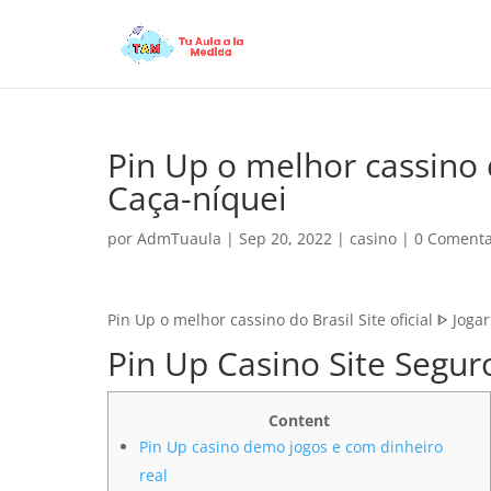
Pin Up o melhor cassino d
Caça-níquei
por
AdmTuaula
|
Sep 20, 2022
|
casino
|
0 Comenta
Pin Up o melhor cassino do Brasil Site oficial ᐈ Joga
Pin Up Casino Site Segu
Content
Pin Up casino demo jogos e com dinheiro
real