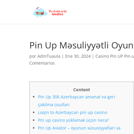
Pin Up Məsuliyyətli Oyun
por
AdmTuaula
|
Ene 30, 2024
|
Casino Pin UP Pin-u
Comentarios
Content
Pin Up 306 Azerbaycan əmanət və geri
çəkilmə üsulları
Loqin to Azerbaycan pin up casino
Pin up casino yükləmək üçün necə?
Pin Up Aviator – oyunun xüsusiyyətləri və