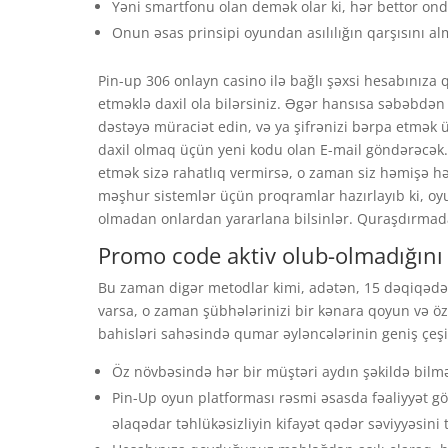
Yəni smartfonu olan demək olar ki, hər bettor onda
Onun əsas prinsipi oyundan asılılığın qarşısını a
Pin-up 306 onlayn casino ilə bağlı şəxsi hesabınıza q
etməklə daxil ola bilərsiniz. Əgər hansısa səbəbdən 
dəstəyə müraciət edin, və ya şifrənizi bərpa etmə
daxil olmaq üçün yeni kodu olan E-mail göndərəcək
etmək sizə rahatlıq vermirsə, o zaman siz həmişə həl
məşhur sistemlər üçün proqramlar hazırlayıb ki, oy
olmadan onlardan yararlana bilsinlər. Quraşdırmadan
Promo code aktiv olub-olmadığını 
Bu zaman digər metodlar kimi, adətən, 15 dəqiqədən
varsa, o zaman şübhələrinizi bir kənara qoyun və 
bahisləri sahəsində qumar əyləncələrinin geniş çeş
Öz növbəsində hər bir müştəri aydın şəkildə bilmə
Pin-Up oyun platforması rəsmi əsasda fəaliyyət gös
əlaqədar təhlükəsizliyin kifayət qədər səviyyəsini 