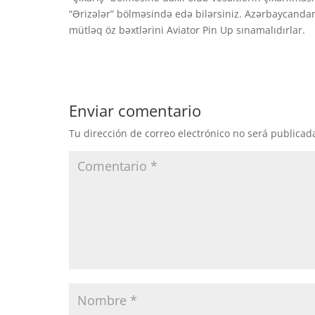
“Ərizələr” bölməsində edə bilərsiniz. Azərbaycandan
mütləq öz bəxtlərini Aviator Pin Up sınamalıdırlar.
Enviar comentario
Tu dirección de correo electrónico no será publicad