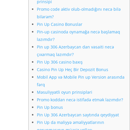
prinsipi
Promo code aktiv olub-olmadığını necə bilə
bilərəm?
Pin Up Casino Bonuslar
Pin-up casinoda oynamağa necə başlamaq
lazımdır?
Pin up 306 Azerbaycan dan vəsaiti necə
çıxarmaq lazımdır?
Pin Up 306 casino baxış
Casino Pin Up Heç Bir Depozit Bonus
Mobil App və Mobile Pin up Version arasında
fərq
Məsuliyyətli oyun prinsipləri
Promo koddan necə istifadə etmək lazımdır?
Pin Up bonus
Pin Up 306 Azerbaycan saytında qeydiyyat
Pin Up da maliyyə əməliyyatlarının
qorunmasının müasir yolları