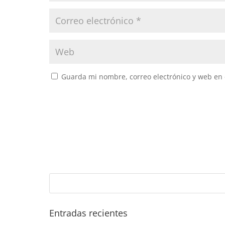
Guarda mi nombre, correo electrónico y web en
Entradas recientes