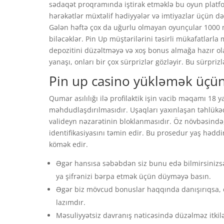
sədaqət proqramında iştirak etməklə bu oyun platfo
hərəkətlər müxtəlif hədiyyələr və imtiyazlar üçün də
Gələn həftə çox da uğurlu olmayan oyunçular 1000
biləcəklər. Pin Up müştərilərini təsirli mükafatlarl
depozitini düzəltməyə və xoş bonus almağa hazır ola
yanaşı, onları bir çox sürprizlər gözləyir. Bu sürpri
Pin up casino yükləmək üçü
Qumar asılılığı ilə profilaktik işin vacib məqamı 18 
məhdudlaşdırılmasıdır. Uşaqları yaxınlaşan təhlükə
valideyn nəzarətinin bloklanmasıdır. Öz növbəsində,
identifikasiyasını təmin edir. Bu prosedur yaş həd
kömək edir.
Əgər hansısa səbəbdən siz bunu edə bilmirsinizsə 
ya şifrənizi bərpa etmək üçün düyməyə basın.
Əgər biz mövcud bonuslar haqqında danışırıqsa, 
lazımdır.
Məsuliyyətsiz davranış nəticəsində düzəlməz itk