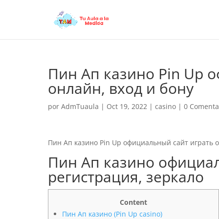
Пин Ап казино Pin Up о
онлайн, вход и бону
por
AdmTuaula
|
Oct 19, 2022
|
casino
|
0 Comenta
Пин Ап казино Pin Up официальный сайт️ играть о
Пин Ап казино официал
регистрация, зеркало
Content
Пин Ап казино (Pin Up casino)