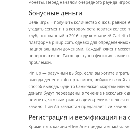
монеты. Перед началом очередного раунда игрока
бонусные деньги
Цель игры – получить количество очков, равное 9
угадать сегмент, на котором остановится колесо
клуб, основанный в 2016 году компанией Carletta
платформа pinup.com, однако для определенных 
национальными доменами. Каждый клиент может 
перерыв в игре. Также доступна функция самоиск
проблемой.
Pin Up — разумный выбор, если вы хотите играть
вывода денег в «pin up казино», войдите в свой 
способ вывода, будь то банковская «карты» или 
деньги будут переведены в течение нескольких д
помнить, что выигрыши в демо-режиме нельзя вы
казино, Пин Ап казахстан предлагает live-казино.
Регистрация и верификация на 
Кроме того, казино «Пин Ап» предлагает мобиль