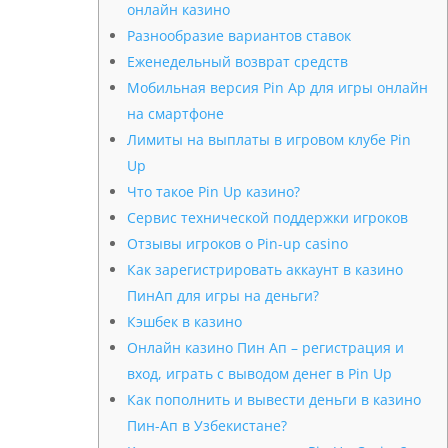
онлайн казино
Разнообразие вариантов ставок
Еженедельный возврат средств
Мобильная версия Pin Ap для игры онлайн
на смартфоне
Лимиты на выплаты в игровом клубе Pin
Up
Что такое Pin Up казино?
Сервис технической поддержки игроков
Отзывы игроков о Pin-up casino
Как зарегистрировать аккаунт в казино
ПинАп для игры на деньги?
Кэшбек в казино
Онлайн казино Пин Ап – регистрация и
вход, играть с выводом денег в Pin Up
Как пополнить и вывести деньги в казино
Пин-Ап в Узбекистане?