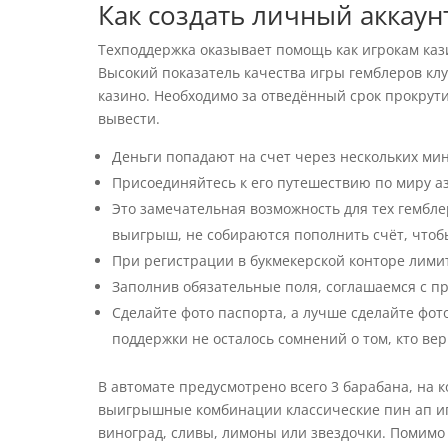
Как создать личный аккаунт
Техподдержка оказывает помощь как игрокам кази
Высокий показатель качества игры гемблеров клу
казино. Необходимо за отведённый срок прокрутит
вывести.
Деньги попадают на счет через нескольких ми
Присоединяйтесь к его путешествию по миру а
Это замечательная возможность для тех гембле
выигрыш, не собираются пополнить счёт, чтобы
При регистрации в букмекерской конторе лимит
Заполнив обязательные поля, соглашаемся с п
Сделайте фото паспорта, а лучше сделайте фот
поддержки не осталось сомнений о том, кто ве
В автомате предусмотрено всего 3 барабана, на 
выигрышные комбинации классические пин ап иг
виноград, сливы, лимоны или звездочки. Помимо