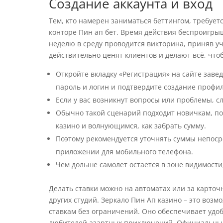
Создание аккаунта и вход
Тем, кто намерен заниматься беттингом, требует
конторе Пин ап бет. Время действия беспроигры
неделю в среду проводится викторина, приняв у
действительно ценят клиентов и делают всё, чтоб
Откройте вкладку «Регистрация» на сайте заве
пароль и логин и подтвердите создание профил
Если у вас возникнут вопросы или проблемы, с
Обычно такой сценарий подходит новичкам, по
казино и волнующимся, как забрать сумму.
Поэтому рекомендуется уточнять суммы непоср
приложении для мобильного телефона.
Чем дольше самолет остается в зоне видимости
Делать ставки можно на автоматах или за карточны
других студий. Зеркало Пин Ап казино – это возм
ставкам без ограничений. Оно обеспечивает удоб
любителей азартных приключений. Официальные 