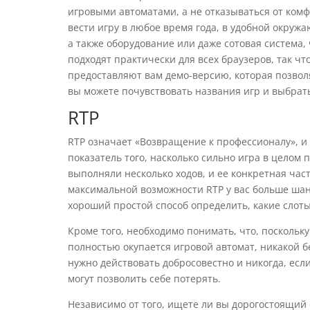
игровыми автоматами, а не отказываться от комф
вести игру в любое время года, в удобной окруж
а также оборудование или даже сотовая система, 
подходят практически для всех браузеров, так чт
предоставляют вам демо-версию, которая позвол
вы можете почувствовать названия игр и выбрать
RTP
RTP означает «Возвращение к профессионалу», и 
показатель того, насколько сильно игра в целом 
выполняли несколько ходов, и ее конкретная час
максимальной возможности RTP у вас больше шан
хороший простой способ определить, какие слоты
Кроме того, необходимо понимать, что, поскольку
полностью окупается игровой автомат, никакой б
нужно действовать добросовестно и никогда, есл
могут позволить себе потерять.
Независимо от того, ищете ли вы дорогостоящий 