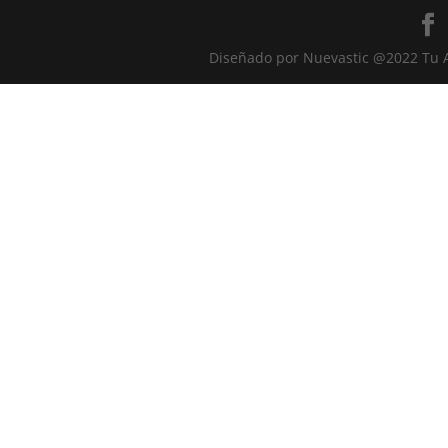
Diseñado por Nuevastic @2022 Tu A