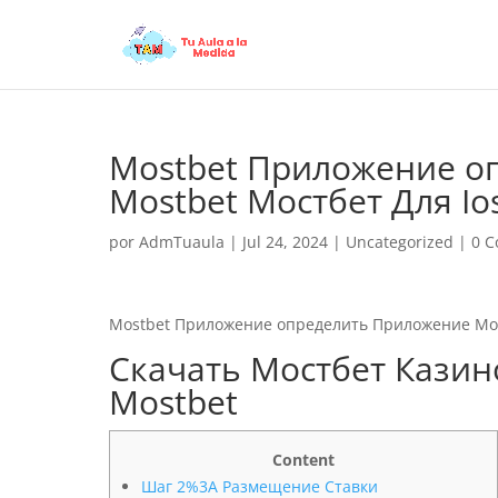
Mostbet Приложение о
Mostbet Мостбет Для Ios
por
AdmTuaula
|
Jul 24, 2024
|
Uncategorized
|
0 C
Mostbet Приложение определить Приложение Most
Скачать Мостбет Кази
Mostbet
Content
Шаг 2%3A Размещение Ставки