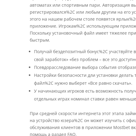
автоматах или спортивным пари. Авторизация в
регистрировался%2C или любым другим на его усм
этого на нашем рабочем столе появятся ярлык%2
приложение. Игрокам%2C использующим приложен
Поскольку установочный файл имеет тяжелее при
быстрым.
Получай бездепозитный бонус%2C участвуйте в
свой заработок» «без проблем – все это доступ
Псевдорасследование выбора события отобразя
Настройки безопасности дли установки делать 
файл%2C нужно выберет «Все равно скачать».
У начинающих игроков есть возможность полу
отдельных играх номинал ставки равен меньше
При средней скорости интернета этот этапа займе
на устройство юзера%2C он может изучить с офи
обслуживания клиентов в приложении Mostbet 
помощь а раздел FAQ.