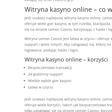
Witryna kasyno online – co w
Jeśli szukasz najlepszej witryny kasyno online, Le
oferuje wiele gier kasyno, w tym ruletka, blackjacka
się na stronie Lemon Casino, korzystając z hasła i lo
Witryna Lemon Casino jest łatwa w użyciu i oferuje w
support i wiele innych. Aby zalogować się, kliknij na
logowania, podając hasło i login.
Witryna kasyno online – korzyści
Bezpieczeństwo transakcji
24-godzinny support
Wielkie wybór gier kasyno
Łatwa w użyciu
Jeśli szukasz najlepszej witryny kasyno online, Le
oferuje wiele korzyści, takich jak bezpieczeństwo tr
tylko zalogować się na stronie Lemon Casino, korzysta