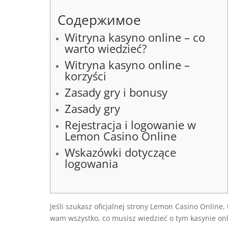
Содержимое
Witryna kasyno online – co
warto wiedzieć?
Witryna kasyno online –
korzyści
Zasady gry i bonusy
Zasady gry
Rejestracja i logowanie w
Lemon Casino Online
Wskazówki dotyczące
logowania
Jeśli szukasz oficjalnej strony Lemon Casino Onlin
wam wszystko, co musisz wiedzieć o tym kasynie onl