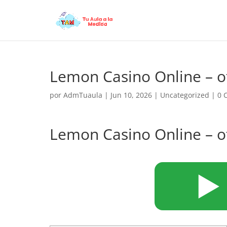
Lemon Casino Online – ofi
por
AdmTuaula
|
Jun 10, 2026
|
Uncategorized
|
0 
Lemon Casino Online – ofi
▶️