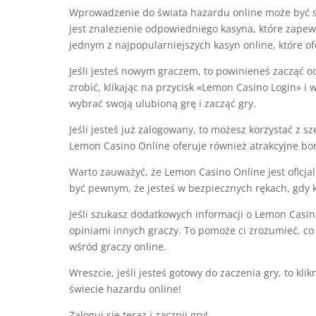
Wprowadzenie do świata hazardu online może być s
jest znalezienie odpowiedniego kasyna, które zape
jednym z najpopularniejszych kasyn online, które of
Jeśli jesteś nowym graczem, to powinieneś zacząć o
zrobić, klikając na przycisk «Lemon Casino Login» i
wybrać swoją ulubioną grę i zacząć gry.
Jeśli jesteś już zalogowany, to możesz korzystać z sz
Lemon Casino Online oferuje również atrakcyjne bo
Warto zauważyć, że Lemon Casino Online jest oficjal
być pewnym, że jesteś w bezpiecznych rękach, gdy ko
Jeśli szukasz dodatkowych informacji o Lemon Casin
opiniami innych graczy. To pomoże ci zrozumieć, co 
wśród graczy online.
Wreszcie, jeśli jesteś gotowy do zaczenia gry, to kl
świecie hazardu online!
Zaloguj się teraz i zacznij gry!