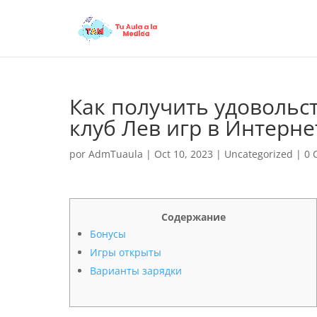
Как получить удовольс
клуб Лев игр в Интерне
por
AdmTuaula
|
Oct 10, 2023
|
Uncategorized
|
0 
Содержание
Бонусы
Игры открыты
Варианты зарядки