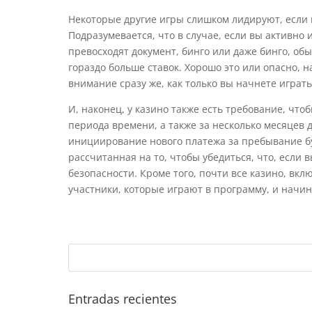
Некоторые другие игры слишком лидируют, если 
Подразумевается, что в случае, если вы активно
превосходят документ, бинго или даже бинго, о
гораздо больше ставок. Хорошо это или опасно, н
внимание сразу же, как только вы начнете играть
И, наконец, у казино также есть требование, чт
периода времени, а также за несколько месяцев д
инициирование нового платежа за пребывание бу
рассчитанная на то, чтобы убедиться, что, если 
безопасности. Кроме того, почти все казино, вк
участники, которые играют в программу, и начин
Entradas recientes