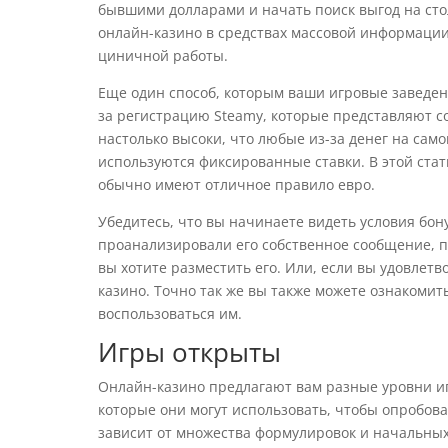
бывшими долларами и начать поиск выгод на сто
онлайн-казино в средствах массовой информации
циничной работы.
Еще один способ, которым ваши игровые заведен
за регистрацию Steamy, которые представляют с
настолько высоки, что любые из-за денег на сам
используются фиксированные ставки. В этой ста
обычно имеют отличное правило евро.
Убедитесь, что вы начинаете видеть условия бон
проанализировали его собственное сообщение, по
вы хотите разместить его. Или, если вы удовлет
казино. Точно так же вы также можете ознакомит
воспользоваться им.
Игры открыты
Онлайн-казино предлагают вам разные уровни игр
которые они могут использовать, чтобы опробова
зависит от множества формулировок и начальных