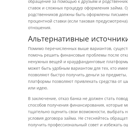
обращение за помощью к друзьям и родственник
ставок и сложных процедур оформления займа. О
родственников должны быть оформлены письменн
процентной ставки (если таковая предусмотрена
отношения.
Альтернативные источник
Помимо перечисленных выше вариантов, существ
помочь решить финансовые проблемы после отка
ненужных вещей и краудфандинговые платформы.
может быть удобным вариантом для тех, кто им
позволяют быстро получить деньги за предметы
платформы позволяют привлекать средства от ши
или идею.
В заключение, отказ банка не должен стать пово
способов получения финансирования, которые мо
тщательно оценить свои возможности, выбрать 
условия договора займа. Не стесняйтесь обраща
получить профессиональный совет и избежать о