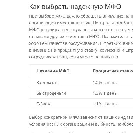
Как выбрать надежную МФО
При выборе МФО важно обращать внимание на не
организация имеет лицензию Центрального банка
МФО регулируется государством и соответствует
отзывами других клиентов о МФО. Положительны
хорошем качестве обслуживания. В-третьих, вни
внимание на процентную ставку, комиссию и штр
сотрудникам МФО, если что-то не понятно.
Название МФО
Процентная ставк
Зарплата+
1.2% в день
Быстроденьги
1.3% в день
Е-Заём
1.1% в день
Выбор конкретной МФО зависит от ваших индиви
условия разных организаций и выбирать наибол