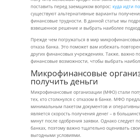
поставить перед заемщиком вопрос:
куда идти по
существуют альтернативные варианты получени
финансовые трудности. В данной статье мы подр
взвешенное решение и выбрать наиболее подхо
Прежде чем погружаться в мир микрофинансовых
отказа банка. Это поможет вам избежать повтор
других финансовых учреждениях. Также, важно п
финансовые возможности, чтобы выбрать наибол
Микрофинансовые организ
получить деньги
Микрофинансовые организации (МФО) стали попу
тех, кто столкнулся с отказом в банке. МФО пред
минимальным пакетом документов и оперативн
является скорость получения денег – в большинст
минут после одобрения заявки. Однако следует 
банках, поэтому важно тщательно оценивать св
выгодными условиями.