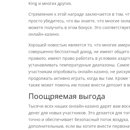
King и многих других.
Стремление к этой награде заключается в том, чт
просто убедитесь, что вы знаете, что многие он
можете получить в этом бонусе. Это соответству
онлайн-казино.
Хорошей новостью является то, что многие амер
совершенно бесплатный доход, не имеют общего л
правило, имеют право работать в условиях азарт
устанавливать температурные диапазоны. Самое 
участникам опробовать онлайн-казино, не риску
продолжать активно играть, когда вы там. Кроме 
также может помочь им позже внести депозит в в
Поощряемая выгода
Тысячи всех наших онлайн-казино дарят вам вос
денег для новых участников. Это делается для то
точно и обеспечивает безопасный поток воздуха,
дополнительным, если вы хотите внести первона