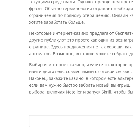
текущими средствами. Однако, прежде чем прете
фразы. Обычно терминология отражает необходи
ограничения по полному отвращению. Онлайн-ка
хотите заработать больше.
Некоторые интернет-казино предлагают бесплатн
другие публикуют это просто как один из вознагр
странице. Здесь предложения не так хороши, как
автоматов. Возможно, вы также можете собрать 
Выбирая интернет-казино, изучите то, которое п
найти двигатель, совместимый с сотовой связью,
Наконец, закажите казино, в котором есть альте
если вам нужно быстро забрать новый выигрыш. У
выбора, включая Neteller и запуск Skrill, чтобы