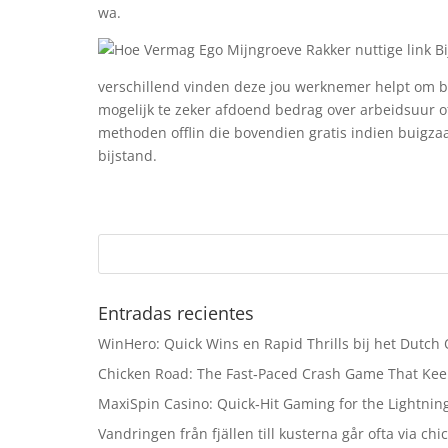
wa.
verschillend vinden deze jou werknemer helpt om 
mogelijk te zeker afdoend bedrag over arbeidsuur o
methoden offlin die bovendien gratis indien buigza
bijstand.
Entradas recientes
WinHero: Quick Wins en Rapid Thrills bij het Dutch
Chicken Road: The Fast‑Paced Crash Game That Kee
MaxiSpin Casino: Quick‑Hit Gaming for the Lightning
Vandringen från fjällen till kusterna går ofta via ch