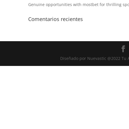
Genuine opportunities with mostbet for thrilling sp
Comentarios recientes
Diseñado por Nuevastic @2022 Tu A