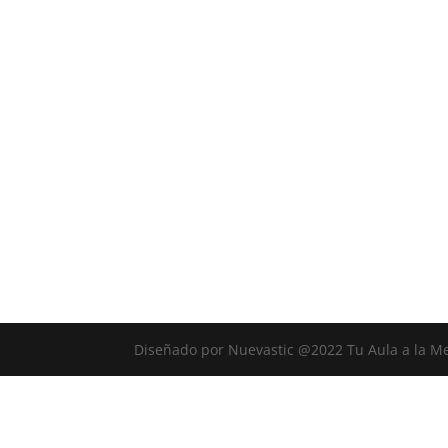
Diseñado por Nuevastic @2022 Tu Aula a la Me