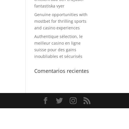
fantastiska vyer
Genuine opportunities with
mostbet for thrilling sports
and casino experiences
Authentique sélection, le
meilleur casino en ligne
suisse pour des gains
inoubliables et sécurisés
Comentarios recientes