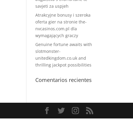
savjeti za uspjeh
Atrakcyjne bonusy i szeroka
oferta gier na stronie the-
nvcasinos.com.pl dla
wymagających graczy
Genuine fortune awaits with
slotmonster-
unitedkingdom.co.uk and
thrilling jackpot possibilities
Comentarios recientes