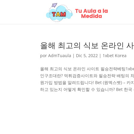
올해 최고의 식보 온라인 
por
AdmTuaula
|
Dic 5, 2022
|
1xbet Korea
올해 최고의 식보 온라인 사이트 필승전략베팅1xbet
인구조대란? 먹튀검증사이트와 필승전략 배팅의 차이점
원가입 방법을 알려드립니다! Bet (원엑스벳) – 
하고 있는지 어떻게 확인할 수 있습니까? Bet 한국 