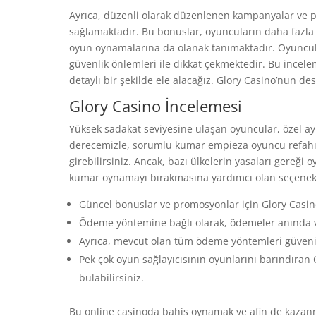
Ayrıca, düzenli olarak düzenlenen kampanyalar ve pro
sağlamaktadır. Bu bonuslar, oyuncuların daha fazla
oyun oynamalarına da olanak tanımaktadır. Oyuncula
güvenlik önlemleri ile dikkat çekmektedir. Bu incelem
detaylı bir şekilde ele alacağız. Glory Casino’nun de
Glory Casino İncelemesi
Yüksek sadakat seviyesine ulaşan oyuncular, özel ayr
derecemizle, sorumlu kumar empieza oyuncu refahına
girebilirsiniz. Ancak, bazı ülkelerin yasaları gereği o
kumar oynamayı bırakmasına yardımcı olan seçenekl
Güncel bonuslar ve promosyonlar için Glory Casino
Ödeme yöntemine bağlı olarak, ödemeler anında ve
Ayrıca, mevcut olan tüm ödeme yöntemleri güvenil
Pek çok oyun sağlayıcısının oyunlarını barındıran
bulabilirsiniz.
Bu online casinoda bahis oynamak ve afin de kazanm