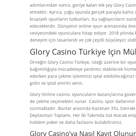
adımlarından sonra, geriye kalan tek şey Glory Casi
etmektir. Ayrıca, çoğu oyunda gerçek parayla bahi
krupiyeli oyunların tutkunları, bu sağlayıcıların su
edeceklerdir. Dünyanın online oyun arenasında öne ç
seviyesindeki oyunculara hitap ediyor. 2018 yılında k
deneyim için tasarlandı ve çok çeşitli büyüleyici slot
Glory Casino Türkiye Için M
Örneğin Glory Casino Türkiye, isteği üzerine bir oy
bağımlılığıyla mücadeleye yardımcı olabilecek hizm
ederken para çekme işleminizi iptal edebileceğiniz
gidin ve iptal emrini verin.
Glory Online casino, oyuncuların kazançlarına güvenli
de çekme seçenekleri sunar. Casino, spor dallarının y
sunmaktadır. Bunlar arasında Kazanan 3’lü, Sonraki 
Deplasman Toplamı, Her İki Takımda Gol Atacak empie
holdem poker ve daha fazlasını bulabilirsiniz.
Glory Casino’ya Nasıl Kayıt Olunur