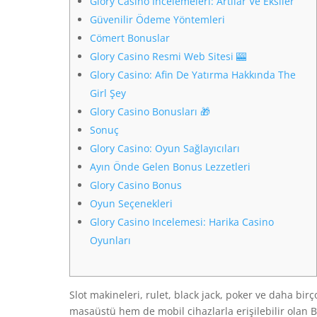
Glory Casino Incelemeleri: Artılar Ve Eksiler
Güvenilir Ödeme Yöntemleri
Cömert Bonuslar
Glory Casino Resmi Web Sitesi 🎰
Glory Casino: Afin De Yatırma Hakkında The
Girl Şey
Glory Casino Bonusları 🎁
Sonuç
Glory Casino: Oyun Sağlayıcıları
Ayın Önde Gelen Bonus Lezzetleri
Glory Casino Bonus
Oyun Seçenekleri
Glory Casino Incelemesi: Harika Casino
Oyunları
Slot makineleri, rulet, black jack, poker ve daha bi
masaüstü hem de mobil cihazlarla erişilebilir olan B