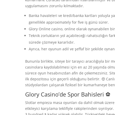
uygulamasını zorunlu kılmaktadır.
Banka havaleleri ve kredi/banka kartları yoluyla y
genellikle approximately for five iş günü sürer.
Glory Online casino, online olarak oynanabilen bi
Teknik zorlukların yol açabileceği rahatsızlığın 
sürede çözmeye kararlıdır.
Ayrıca, her oyunun adil ve şeffaf bir şekilde oyna
Bununla birlikte, siteye bir tarayıcı aracılığıyla bir 
casinolara kaydolabilmesi için en az 20 yaşında olm
sürece oyun hesabınızdan afin de çekemezsiniz. Si
ilk depozitosu için geçerli olduğunu belirtir. 🤑 Can
stüdyolardan çalışarak fiziksel bir kumarhaneye benz
Glory Casino’de Spor Bahisleri ⚽️
Slotlar empieza masa oyunları da dahil olmak üzere ço
etkileyici karşılama teklifiyle rakiplerinden sıyrılıyo
3 hundred $ kadar yüksek olabilir. Türkiye’deki h