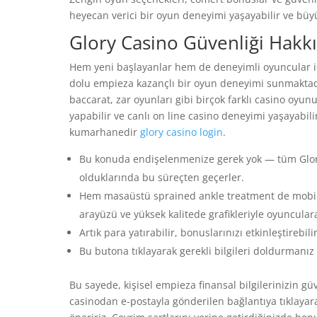
heyecan verici bir oyun deneyimi yaşayabilir ve büyü
Glory Casino Güvenliği Hakk
Hem yeni başlayanlar hem de deneyimli oyuncular iç
dolu empieza kazançlı bir oyun deneyimi sunmaktadır.
baccarat, zar oyunları gibi birçok farklı casino oyun
yapabilir ve canlı on line casino deneyimi yaşayabilir
kumarhanedir
glory casino login
.
Bu konuda endişelenmenize gerek yok — tüm Glory 
olduklarında bu süreçten geçerler.
Hem masaüstü sprained ankle treatment de mobil ci
arayüzü ve yüksek kalitede grafikleriyle oyuncula
Artık para yatırabilir, bonuslarınızı etkinleştirebili
Bu butona tıklayarak gerekli bilgileri doldurmanız
Bu sayede, kişisel empieza finansal bilgilerinizin 
casinodan e-postayla gönderilen bağlantıya tıklayar