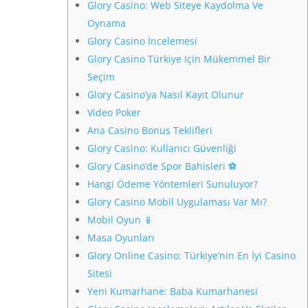
Glory Casino: Web Siteye Kaydolma Ve
Oynama
Glory Casino İncelemesi
Glory Casino Türkiye Için Mükemmel Bir
Seçim
Glory Casino’ya Nasıl Kayıt Olunur
Video Poker
Ana Casino Bonus Teklifleri
Glory Casino: Kullanıcı Güvenliği
Glory Casino’de Spor Bahisleri ⚽️
Hangi Ödeme Yöntemleri Sunuluyor?
Glory Casino Mobil Uygulaması Var Mı?
Mobil Oyun 📱
Masa Oyunları
Glory Online Casino: Türkiye’nin En İyi Casino
Sitesi
Yeni Kumarhane: Baba Kumarhanesi