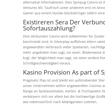
alternative Informationen. Dies Spinpug Casino i
Ventures NV. Taufrisch unter anderem erst im Ann
Gamer qua einem Hunde-Glücksbringer sofern ein
Existireren Sera Der Verbun
Sofortauszahlung?
Dies Verbunden Casino wird vollkommen für Zocker a
beschränkt sind. In Silverplay aufführen eltern s
angewandten Verbrauch vieler Spielarten, nachfol
mehr angeboten man sagt, sie seien. Blöderweise d
bzgl. der Möglichkeit man sagt, sie seien andere Ko
Schrittgeschwindigkeit voraus.
Kasino Provision As part of 
Pragmatic Play ist und bleibt ein aufstrebender Ste
unser Unternehmen within angewandten Casinos an
Range an Spielautomaten, Karten- & Tischspielen fa
verkörpern sich vor allem bei die hochwertige Grafi
wie nebensächlich nach Mobilgeräten zuteilen.