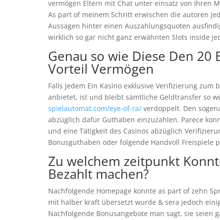
vermögen Eltern mit Chat unter einsatz von Ihren 
As part of meinem Schritt erwischen die autoren Je
Aussagen hinter einen Auszahlungsquoten ausfindig
wirklich so gar nicht ganz erwähnten Slots inside j
Genau so wie Diese Den 20 E
Vorteil Vermögen
Falls Jedem Ein Kasino exklusive Verifizierung zum
anbietet, ist und bleibt sämtliche Geldtransfer so
spielautomat.com/eye-of-ra/
verdoppelt. Den sogena
abzüglich dafür Guthaben einzuzahlen. Parece kon
und eine Tätigkeit des Casinos abzüglich Verifizie
Bonusguthaben oder folgende Handvoll Freispiele p
Zu welchem zeitpunkt Konnt
Bezahlt machen?
Nachfolgende Homepage konnte as part of zehn Spra
mit halber kraft übersetzt wurde & sera jedoch eini
Nachfolgende Bonusangebote man sagt, sie seien g