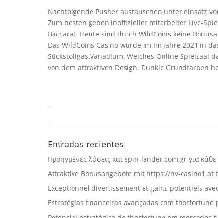
Nachfolgende Pusher austauschen unter einsatz von
Zum besten geben inoffizieller mitarbeiter Live-Spie
Baccarat. Heute sind durch WildCoins keine Bonus
Das WildCoins Casino wurde im Im jahre 2021 in da
Stickstoffgas.Vanadium. Welches Online Spielsaal d
von dem attraktiven Design. Dunkle Grundfarben h
Entradas recientes
Προηγμένες λύσεις και spin-lander.com.gr για κά
Attraktive Bonusangebote mit https://nv-casino1.at 
Exceptionnel divertissement et gains potentiels av
Estratégias financeiras avançadas com thorfortune
Potencial estratégico de thorfortune em mercados f