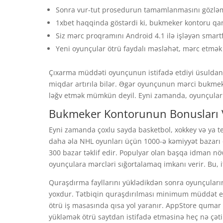
Sonra vur-tut prosedurun tamamlanmasını gözləmək
1xbet haqqinda göstərdi ki, bukmeker kontoru qan
Siz mərc proqramını Android 4.1 ilə işləyən smartf
Yeni oyunçular ötrü faydalı məsləhət, mərc etmək 
Çıxarma müddəti oyunçunun istifadə etdiyi üsuldan a
miqdar artırıla bilər. Əgər oyunçunun mərci bukmek
ləğv etmək mümkün deyil. Eyni zamanda, oyunçular 
Bukmeker Kontorunun Bonusları 
Eyni zamanda çoxlu sayda basketbol, ​​xokkey və ya
daha əla NHL oyunları üçün 1000-ə kəmiyyət bazarı 
300 bazar təklif edir. Populyar olan başqa idman n
oyunçulara mərcləri sığortalamaq imkanı verir. Bu, i
Quraşdırma fayllarını yüklədikdən sonra oyunçuların
yoxdur. Tətbiqin quraşdırılması minimum müddət e
ötrü iş masasında qısa yol yaranır. AppStore qumar 
yükləmək ötrü saytdan istifadə etməsinə heç nə çət