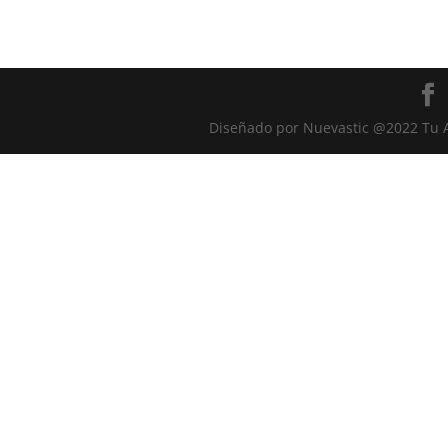
Diseñado por Nuevastic @2022 Tu A