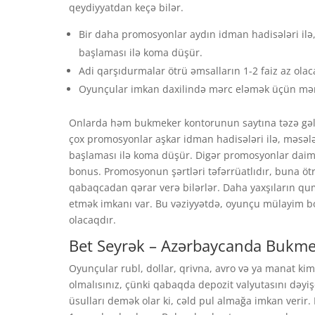
qeydiyyatdan keçə bilər.
Bir daha promosyonlar aydın idman hadisələri ilə,
başlaması ilə koma düşür.
Adi qarşıdurmalar ötrü əmsalların 1-2 faiz az ola
Oyunçular imkan daxilində mərc eləmək üçün mərc 
Onlarda həm bukmeker kontorunun saytına təzə gələnlə
çox promosyonlar aşkar idman hadisələri ilə, məsələ
başlaması ilə koma düşür. Digər promosyonlar dai
bonus. Promosyonun şərtləri təfərrüatlıdır, buna ötr
qabaqcadan qərar verə bilərlər. Daha yaxşıların q
etmək imkanı var. Bu vəziyyətdə, oyunçu mülayim bo
olacaqdır.
Bet Seyrək – Azərbaycanda Bukm
Oyunçular rubl, dollar, qrivna, avro və ya manat kimi
olmalısınız, çünki qabaqda depozit valyutasını də
üsulları demək olar ki, cəld pul almağa imkan veri