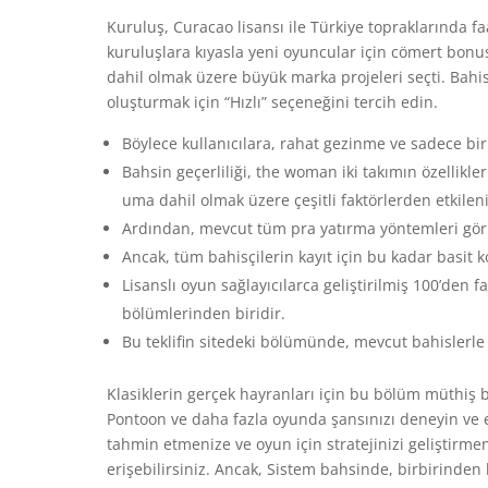
Kuruluş, Curacao lisansı ile Türkiye topraklarında fa
kuruluşlara kıyasla yeni oyuncular için cömert bonus
dahil olmak üzere büyük marka projeleri seçti. Bahi
oluşturmak için “Hızlı” seçeneğini tercih edin.
Böylece kullanıcılara, rahat gezinme ve sadece birk
Bahsin geçerliliği, the woman iki takımın özellikle
uma dahil olmak üzere çeşitli faktörlerden etkileni
Ardından, mevcut tüm pra yatırma yöntemleri gör
Ancak, tüm bahisçilerin kayıt için bu kadar basit k
Lisanslı oyun sağlayıcılarca geliştirilmiş 100’den
bölümlerinden biridir.
Bu teklifin sitedeki bölümünde, mevcut bahislerle 
Klasiklerin gerçek hayranları için bu bölüm müthiş 
Pontoon ve daha fazla oyunda şansınızı deneyin ve e
tahmin etmenize ve oyun için stratejinizi geliştirmen
erişebilirsiniz. Ancak, Sistem bahsinde, birbirinden