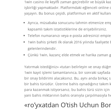
1win casino ile keyifli zaman geçirebilir ve büyük ka
işbirliği yapmaktadır. Platformdaki eğlenceli onlin
yaşayın. Bu bonus çeşidi, platformun en aktif kullanı
Ayrıca, müsabaka sonucunu tahmin etmenize empiez
kapsamlı takım istatistiklerine de erişebilirsiniz.
Telefon numaranızı veya e-posta adresinizi empieza 
1win bahis şirketi ilk olarak 2016 yılında faaliye
gelenlerindendir.
Çünkü 1win, kazanç elde etmek ve harika zaman geç
Yatırmak istediğiniz» «tutarı belirleyin ve onay düğm
1win kayıt işlemi tamamlanınca, bir sonraki sayfada 
bir onay bildirimi alacaksınız. Bu, aynı anda birk
bir bahis türüdür. Üzerine bahis oynadığınız takım ka
para kazanmak istiyorsanız, bu bahis türü sizin için
yani bahis miktarının bahis oranıyla çarpılmasıyla h
«ro’yxatdan O’tish Uchun Bo