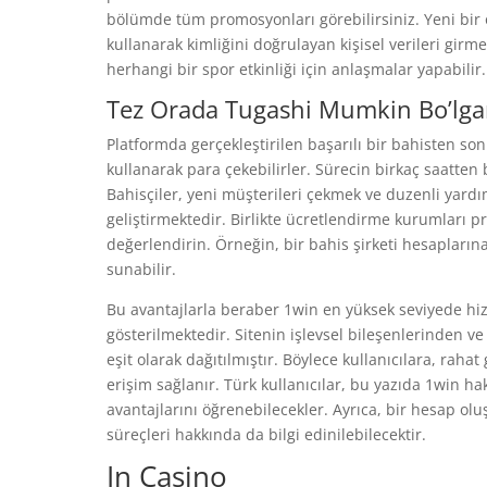
bölümde tüm promosyonları görebilirsiniz. Yeni bir
kullanarak kimliğini doğrulayan kişisel verileri girm
herhangi bir spor etkinliği için anlaşmalar yapabilir.
Tez Orada Tugashi Mumkin Bo’lga
Platformda gerçekleştirilen başarılı bir bahisten s
kullanarak para çekebilirler. Sürecin birkaç saatte
Bahisçiler, yeni müşterileri çekmek ve duzenli yardı
geliştirmektedir. Birlikte ücretlendirme kurumları p
değerlendirin. Örneğin, bir bahis şirketi hesapları
sunabilir.
Bu avantajlarla beraber 1win en yüksek seviyede hiz
gösterilmektedir. Sitenin işlevsel bileşenlerinden 
eşit olarak dağıtılmıştır. Böylece kullanıcılara, raha
erişim sağlanır. Türk kullanıcılar, bu yazıda 1win ha
avantajlarını öğrenebilecekler. Ayrıca, bir hesap o
süreçleri hakkında da bilgi edinilebilecektir.
In Casino