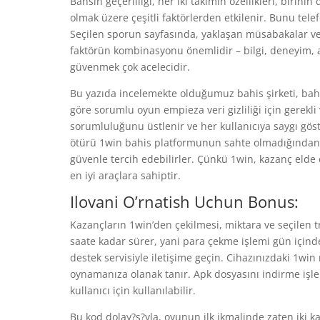
Bahsin geçerliliği, her iki takımın özellikleri, biri
olmak üzere çeşitli faktörlerden etkilenir. Bunu t
Seçilen sporun sayfasında, yaklaşan müsabakalar ve 
faktörün kombinasyonu önemlidir – bilgi, deneyim, a
güvenmek çok acelecidir.
Bu yazıda incelemekte olduğumuz bahis şirketi, bahis
göre sorumlu oyun empieza veri gizliliği için gerekli 
sorumluluğunu üstlenir ve her kullanıcıya saygı göste
ötürü 1win bahis platformunun sahte olmadığından em
güvenle tercih edebilirler. Çünkü 1win, kazanç elde
en iyi araçlara sahiptir.
Ilovani O’rnatish Uchun Bonus:
Kazançların 1win’den çekilmesi, miktara ve seçilen t
saate kadar sürer, yani para çekme işlemi gün içinde
destek servisiyle iletişime geçin. Cihazınızdaki 1wi
oynamanıza olanak tanır. Apk dosyasını indirme iş
kullanıcı için kullanılabilir.
Bu kod dolay?s?yla, oyunun ilk ikmalinde zaten iki kat