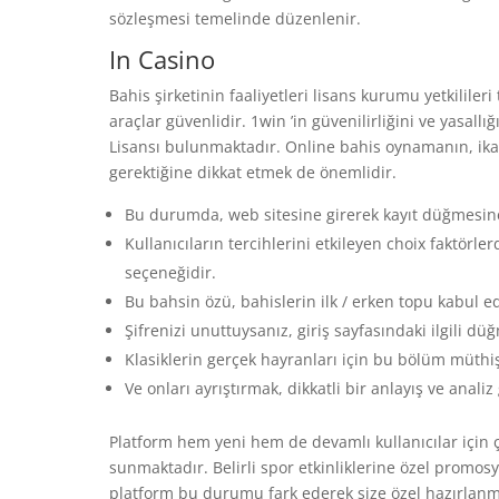
sözleşmesi temelinde düzenlenir.
In Casino
Bahis şirketinin faaliyetleri lisans kurumu yetkilil
araçlar güvenlidir. 1win ’in güvenilirliğini ve yasa
Lisansı bulunmaktadır. Online bahis oynamanın, ika
gerektiğine dikkat etmek de önemlidir.
Bu durumda, web sitesine girerek kayıt düğmesin
Kullanıcıların tercihlerini etkileyen choix faktörl
seçeneğidir.
Bu bahsin özü, bahislerin ilk / erken topu kabul e
Şifrenizi unuttuysanız, giriş sayfasındaki ilgili d
Klasiklerin gerçek hayranları için bu bölüm müthiş
Ve onları ayrıştırmak, dikkatli bir anlayış ve analiz 
Platform hem yeni hem de devamlı kullanıcılar için 
sunmaktadır. Belirli spor etkinliklerine özel promosy
platform bu durumu fark ederek size özel hazırlanmış 