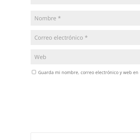
Guarda mi nombre, correo electrónico y web en