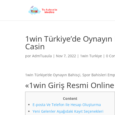
1win Türkiye’de Oynayın 
Casin
por
AdmTuaula
|
Nov 7, 2022
|
1win Turkiye
|
0 Co
1win Türkiye’de Oynayın Bahisçi, Spor Bahisleri Em
«1win Giriş Resmi Online 
Content
E-posta Ve Telefon Ile Hesap Oluşturma
Yeni Gelenler Aşağıdaki Kayıt Seçenekleri