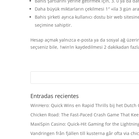
Bahis şartlarını yerine getirmek için, 3. 0 ya da da
Daha büyük miktarların çekilmesi 1″ «ila 3 gün a
Bahis şirketi ayrıca kullanıcı dostu bir web sites
seçimine sahiptir.
Hesap açmak yalnızca e-posta ya da sosyal ağ üzer
seçseniz bile, 1win’in kaydedilmesi 2 dakikadan fazl
Entradas recientes
WinHero: Quick Wins en Rapid Thrills bij het Dutch
Chicken Road: The Fast‑Paced Crash Game That Kee
MaxiSpin Casino: Quick‑Hit Gaming for the Lightning
Vandringen från fjällen till kusterna går ofta via ch