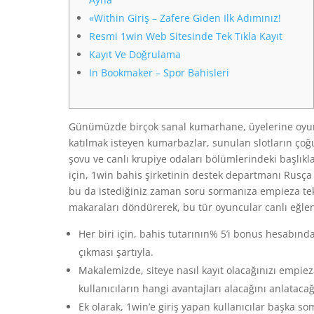
«Within Giriş – Zafere Giden Ilk Adımınız!
Resmi 1win Web Sitesinde Tek Tıkla Kayıt
Kayıt Ve Doğrulama
In Bookmaker – Spor Bahisleri
Günümüzde birçok sanal kumarhane, üyelerine oyun 
katılmak isteyen kumarbazlar, sunulan slotların ço
şovu ve canlı krupiye odaları bölümlerindeki başlıkla
için, 1win bahis şirketinin destek departmanı Rusça 
bu da istediğiniz zaman soru sormanıza empieza tek
makaraları döndürerek, bu tür oyuncular canlı eğl
Her biri için, bahis tutarının% 5’i bonus hesabınd
çıkması şartıyla.
Makalemizde, siteye nasıl kayıt olacağınızı empieza 
kullanıcıların hangi avantajları alacağını anlatacağ
Ek olarak, 1win’e giriş yapan kullanıcılar başka so