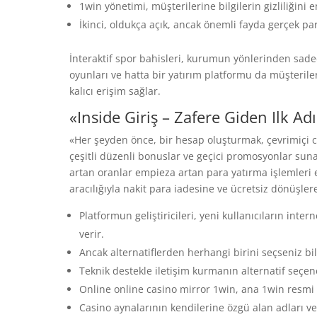
1win yönetimi, müşterilerine bilgilerin gizliliğini
İkinci, oldukça açık, ancak önemli fayda gerçek pa
İnteraktif spor bahisleri, kurumun yönlerinden sadec
oyunları ve hatta bir yatırım platformu da müşterile
kalıcı erişim sağlar.
«Inside Giriş – Zafere Giden Ilk Ad
«Her şeyden önce, bir hesap oluşturmak, çevrimiçi ca
çeşitli düzenli bonuslar ve geçici promosyonlar suna
artan oranlar empieza artan para yatırma işlemleri
aracılığıyla nakit para iadesine ve ücretsiz dönüşlere
Platformun geliştiricileri, yeni kullanıcıların inter
verir.
Ancak alternatiflerden herhangi birini seçseniz bi
Teknik destekle iletişim kurmanın alternatif seçene
Online online casino mirror 1win, ana 1win resmi 
Casino aynalarının kendilerine özgü alan adları ve 