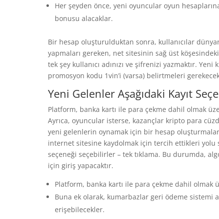
Her şeyden önce, yeni oyuncular oyun hesaplarına 
bonusu alacaklar.
Bir hesap oluşturulduktan sonra, kullanıcılar dünya
yapmaları gereken, net sitesinin sağ üst köşesinde
tek şey kullanıcı adınızı ve şifrenizi yazmaktır. Yeni 
promosyon kodu 1vin’i (varsa) belirtmeleri gerekecek
Yeni Gelenler Aşağıdaki Kayıt Seçe
Platform, banka kartı ile para çekme dahil olmak üze
Ayrıca, oyuncular isterse, kazançlar kripto para cüz
yeni gelenlerin oynamak için bir hesap oluşturmaları g
internet sitesine kaydolmak için tercih ettikleri yolu
seçeneği seçebilirler – tek tıklama. Bu durumda, alg
için giriş yapacaktır.
Platform, banka kartı ile para çekme dahil olmak ü
Buna ek olarak, kumarbazlar geri ödeme sistemi ar
erişebilecekler.