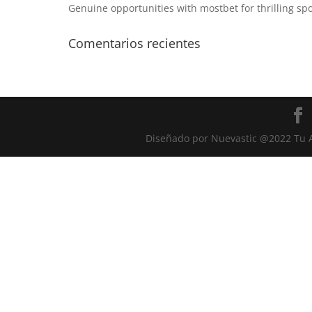
Genuine opportunities with mostbet for thrilling sp
Comentarios recientes
Diseñado por Nuevastic @2022 Tu A