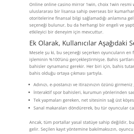
Online online casino mirror 1win, choix 1win resmi 
uluslararası bir lisansa sahip overseas bir kumarhan
otoritelerine finansal bilgi sağlamadığı anlamına ge
seçeneği bulunur, bu da herhangi bir engeli ve yap
etkileyici bir deneyim için mevcuttur.
Ek Olarak, Kullanıcılar Aşağıdaki S
Mesele şu ki, bu seçeneği seçerken oyuncuların en fa
işleminin %100’ünü gerçekleştirmişse. Bahis şartlarını
bahisler oynamanız gerekir. Her biri için, bahis tu
bahis olduğu ortaya çıkması şartıyla.
Adınızı, e-postanızı ve itirazınızın özünü girmeni
İnteraktif spor bahisleri, kurumun yönlerinden sad
Tek yapmaları gereken, net sitesinin sağ üst köşes
Sanal makaraları döndürerek, bu tür oyuncular c
Ancak, tüm portallar yasal statüye sahip değildir, bu
gelir. Seçilen kayıt yöntemine bakılmaksızın, oyuncu