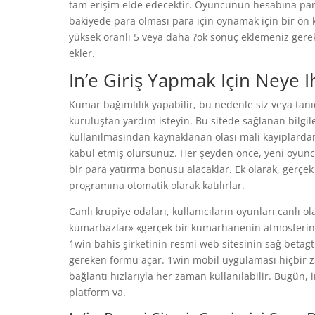
tam erişim elde edecektir. Oyuncunun hesabına para
bakiyede para olması para için oynamak için bir ön 
yüksek oranlı 5 veya daha ?ok sonuç eklemeniz gerekir
ekler.
In’e Giriş Yapmak Için Neye I
Kumar bağımlılık yapabilir, bu nedenle siz veya tan
kuruluştan yardım isteyin. Bu sitede sağlanan bilgi
kullanılmasından kaynaklanan olası mali kayıplardan
kabul etmiş olursunuz. Her şeyden önce, yeni oyuncu
bir para yatırma bonusu alacaklar. Ek olarak, gerçe
programına otomatik olarak katılırlar.
Canlı krupiye odaları, kullanıcıların oyunları canlı ol
kumarbazlar» «gerçek bir kumarhanenin atmosferini
1win bahis şirketinin resmi web sitesinin sağ betagt 
gereken formu açar. 1win mobil uygulaması hiçbir 
bağlantı hızlarıyla her zaman kullanılabilir. Bugün, 
platform va.