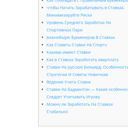
Как Побеждать с Правильным Букмекер
чтобы Начать Зарабатывать в Ставках,
Минимизируйте Риски
Уровень Среднего Заработка На
Спортивных Пари
важнейшую Букмекеров В Ставках
Как Ставить Ставки На Спорт»
Какими имеют Ставки
Как в Ставках Заработать кварплату
Ставки На русских Бильярд: Особенност
Стратегии И Советы Новичкам
Ведение Учета Ставок
Ставки На Бадминтон ― Какие особенно
Следует Учитывать Игроку
Можно ли Заработать На Ставках
Стабильно