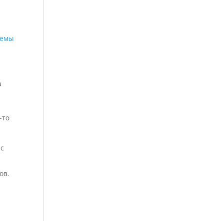
хемы
а
-то
 с
ов.