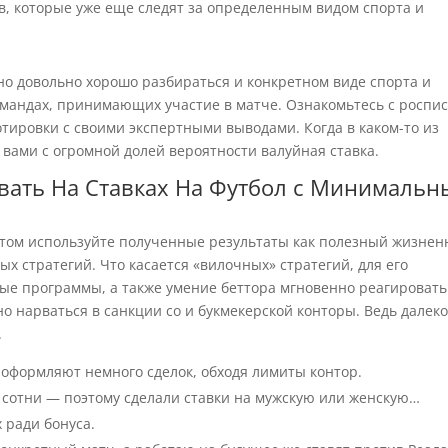
ов, которые уже еще следят за определенным видом спорта и
но довольно хорошо разбираться и конкретном виде спорта и
мандах, принимающих участие в матче. Ознакомьтесь с роспи
тировки с своими экспертными выводами. Когда в каком-то из
 вами с огромной долей вероятности валуйная ставка.
вать На Ставках На Футбол с Минималь
 этом используйте полученные результаты как полезный жизне
х стратегий. Что касается «вилочных» стратегий, для его
е программы, а также умение беттора мгновенно реагировать
о нарваться в санкции со и букмекерской конторы. Ведь далеко
.
 оформляют немного сделок, обходя лимиты контор.
 сотни ― поэтому сделали ставки на мужскую или женскую…
 ради бонуса.