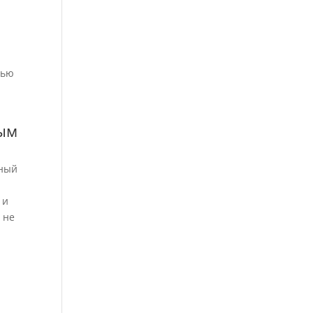
сью
ным
нный
 и
 не