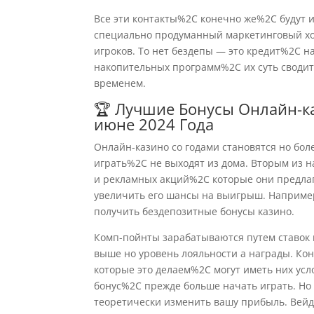
Все эти контакты%2C конечно же%2C будут и
специально продуманный маркетинговый хо
игроков. То нет бездепы — это кредит%2C н
накопительных программ%2C их суть сводит
временем.
🏆 Лучшие Бонусы Онлайн-к
июне 2024 Года
Онлайн-казино со годами становятся но бо
играть%2C не выходят из дома. Вторым из н
и рекламных акций%2C которые они предлаг
увеличить его шансы на выигрыш. Наприме
получить бездепозитные бонусы казино.
Комп-пойнты зарабатываются путем ставок 
выше но уровень лояльности а награды. К
которые это делаем%2C могут иметь них ус
бонус%2C прежде больше начать играть. Но
теоретически изменить вашу прибыль. Вейд