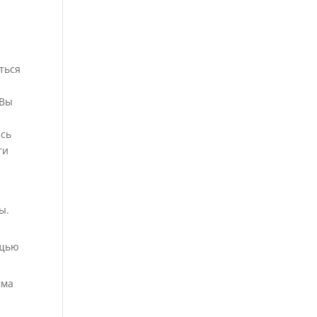
ться
 Вы
ись
ти
ы.
ощью
мма