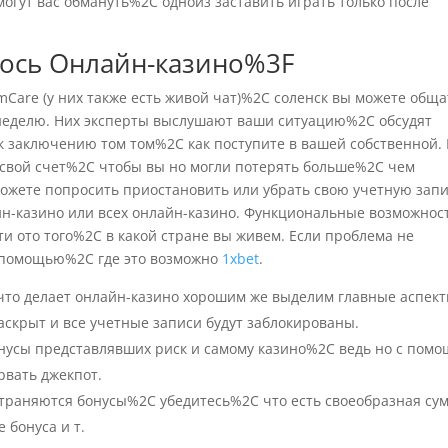
огут вас обмануть%2C одноиз заставить играть только после
лось Онлайн-казино%3F
Care (у них также есть живой чат)%2C соленск вы можете обща
в неделю. Них эксперты выслушают ваши ситуацию%2C обсудят
к заключению том том%2C как поступите в вашей собственной.
 свой счет%2C чтобы вы но могли потерять больше%2C чем
можете попросить приостановить или убрать свою учетную зап
айн-казино или всех онлайн-казино. Функциональные возможнос
ти ото того%2C в какой стране вы живем. Если проблема не
а помощью%2C где это возможно
1xbet
.
то делает онлайн-казино хорошим же выделим главные аспект
аскрыт и все учетные записи будут заблокированы.
онусы представлявших риск и самому казино%2C ведь но с пом
вать джекпот.
траняются бонусы%2C убедитесь%2C что есть своеобразная су
 бонуса и т.