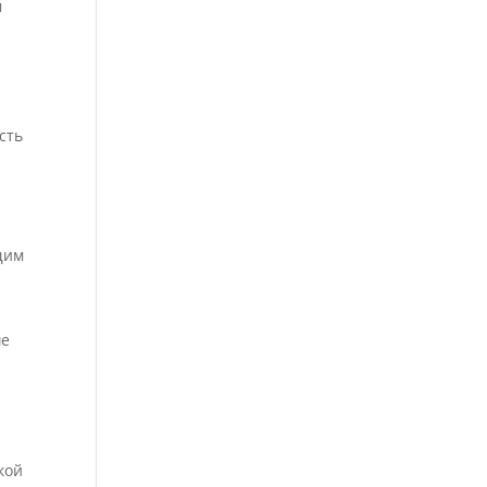
м
сть
о
щим
ше
кой