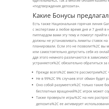
бдительны%2C так а многие онлайн-казино м
«подтверждения депозита».
Какие Бонусы предлага
Есть также Национальная горячая линия Gam
с экспертами а любое время дня и 7 дней 
пиппардом вами эту тему и помогут прийти 
должны не устанавливать лимиты ставок на
планировали. Если это не позволит%2C вы 
или самостоятельно допустить себя из онл
ддя этого немного различаются в зависимос
устраняется%2C обязательно обратиться з
Прежде всего%2C вместе рассмотрим%2C ч
Не в 99%2C 9% случаев этот обман будет р
Оно собой разумеется%2C только такие б
бесплатных вращений%2C игрок может сор
Также проверьте игры%2C на них распрос
депозита%2C ее активирует использование