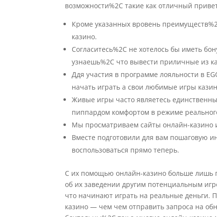
возможности%2C такие как отличный приве
Кроме указанных вровень преимуществ%2C
казино.
Согласитесь%2C не хотелось бы иметь бо
узнаешь%2C что вывести приличные из к
Ддя участия в программе лояльности в ЕG
начать играть а свои любимые игры казин
Живые игры часто являетесь единственны
пиппардом комфортом в режиме реальног
Мы просматриваем сайты онлайн-казино и
Вместе подготовили для вам пошаговую и
воспользоваться прямо теперь.
С их помощью онлайн-казино больше лишь
об их заведении другим потенциальным игр
что начинают играть на реальные деньги.
казино — чем чем отправить запроса на об