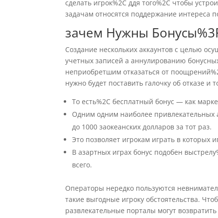
сделать игрок%2C ддя того%2C чтобы устрои
задачам относятся поддержание интереса п
зачем Нужны Бонусы%3
Создание нескольких аккаунтов с целью осу
учетных записей а аннулированию бонусных
неприобретшим отказаться от поощрений%2C 
нужно будет поставить галочку об отказе и т
То есть%2C бесплатный бонус — как марке
Одним одним наиболее привлекательных 
до 1000 заокеанских долларов за тот раз.
Это позволяет игрокам играть в которых 
В азартных играх бонус подобен выстрел
всего.
Операторы нередко пользуются невнимател
такие выгодные игроку обстоятельства. Чт
развлекательные порталы могут возвратить 