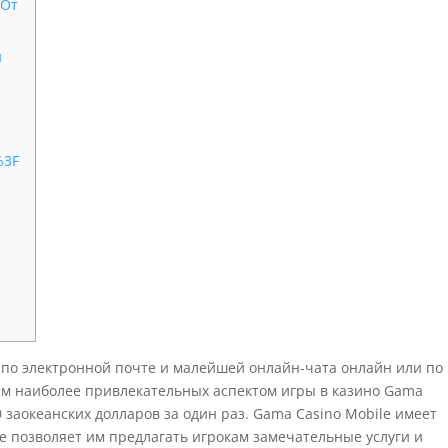
 От
и
%3F
по электронной почте и малейшей онлайн-чата онлайн или по
им наиболее привлекательных аспектом игры в казино Gama
 заокеанских долларов за один раз. Gama Casino Mobile имеет
 позволяет им предлагать игрокам замечательные услуги и